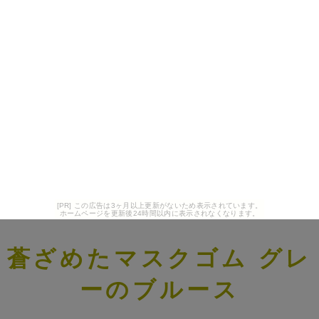
[PR] この広告は3ヶ月以上更新がないため表示されています。
ホームページを更新後24時間以内に表示されなくなります。
蒼ざめたマスクゴム グレ
ーのブルース