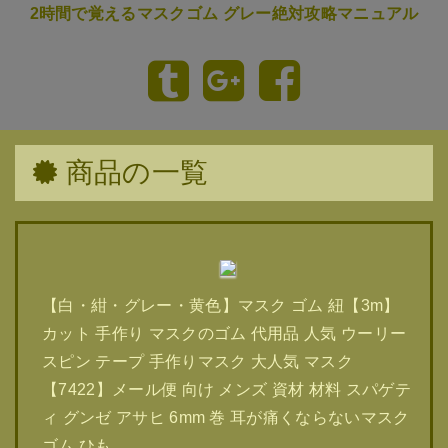
2時間で覚えるマスクゴム グレー絶対攻略マニュアル
商品の一覧
【白・紺・グレー・黄色】マスク ゴム 紐【3m】
カット 手作り マスクのゴム 代用品 人気 ウーリー
スピン テープ 手作りマスク 大人気 マスク
【7422】メール便 向け メンズ 資材 材料 スパゲテ
ィ グンゼ アサヒ 6mm 巻 耳が痛くならないマスク
ゴム ひも