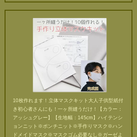
10枚作れます！立体マスクキット大人子供型紙付
き初心者さんにも！一ヶ所縫うだけ！【カラー：
アッシュグレー】【生地幅：145cm】ハイテンシ
ョンニット※ポンチニット※手作りマスク※ハン
ドメイドマスク※マスクゴム必要なし※ガーゼよ