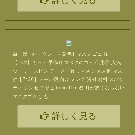
詳しく見る
白・黒・紺・グレー・黄色】マスク ゴム 紐
【10m】カット 手作り マスクのゴム 代用品 人気
ウーリー スピン テープ 手作りマスク 大人気 マス
ク【7420】メール便 向け メンズ 資材 材料 スパゲ
ティ グンゼ アサヒ 6mm 10m 巻 耳が痛くならない
マスクゴム ひも
詳しく見る