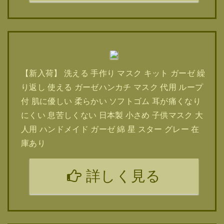
【新入荷】 洗える 手作り マスク キット ガーゼ 繰
り返し 使える ガーゼハンカチ マスク 代用 ループ
付 肌に優しい 柔らかい ソフトゴム 耳が痛くなり
にくい 息苦しくない 日本製 小さめ 子供マスク 大
人用 ハンドメイド ガーゼ 綿 星 スター グレー 在
庫あり
詳しく見る