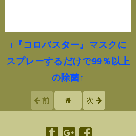
↑『コロバスター』マスクに
スプレーするだけで99％以上
の除菌↑
前
次