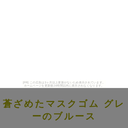
[PR] この広告は3ヶ月以上更新がないため表示されています。
ホームページを更新後24時間以内に表示されなくなります。
蒼ざめたマスクゴム グレ
ーのブルース