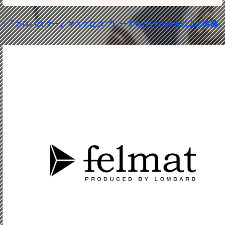
↓『コロバスター』マスクにスプレーするだけで99％以上の除菌↓