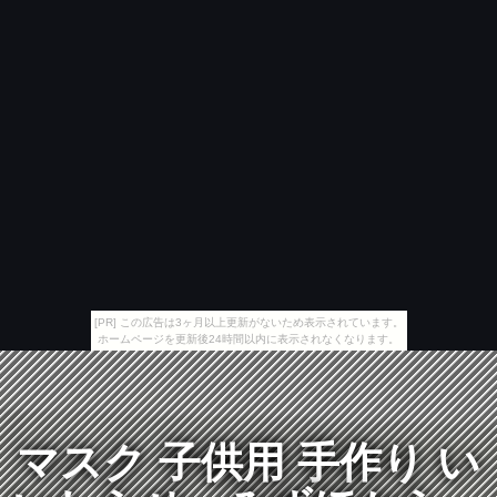
[PR] この広告は3ヶ月以上更新がないため表示されています。
ホームページを更新後24時間以内に表示されなくなります。
マスク 子供用 手作り い