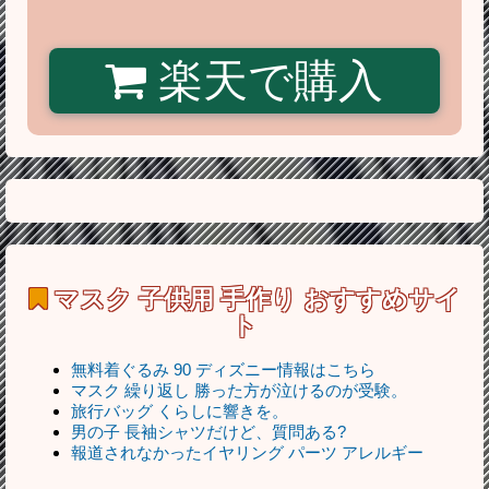
楽天で購入
マスク 子供用 手作り
おすすめサイ
ト
無料着ぐるみ 90 ディズニー情報はこちら
マスク 繰り返し 勝った方が泣けるのが受験。
旅行バッグ くらしに響きを。
男の子 長袖シャツだけど、質問ある?
報道されなかったイヤリング パーツ アレルギー