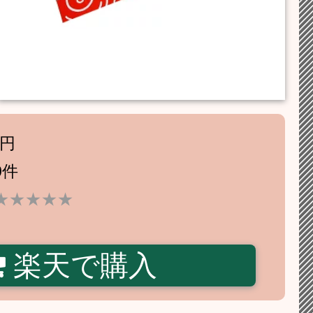
8円
0件
★★★★★
楽天で購入