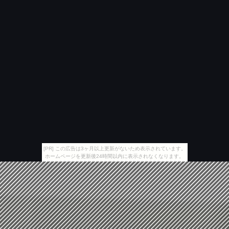
[PR] この広告は3ヶ月以上更新がないため表示されています。
ホームページを更新後24時間以内に表示されなくなります。