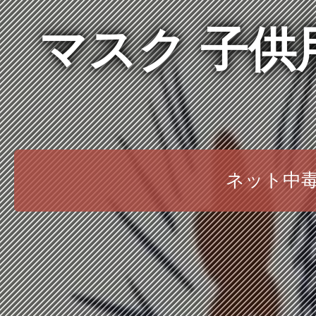
マスク 子供
ネット中毒