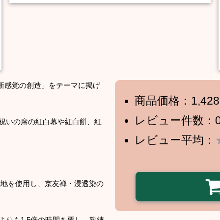
だ新感覚の創造」をテーマに掲げ
商品価格：1,42
レビュー件数：
祝いの席の紅白幕や紅白餅、紅
レビュー平均：
生地を使用し、京友禅・浸透染の
りも1.5倍の時間を要し、熟練