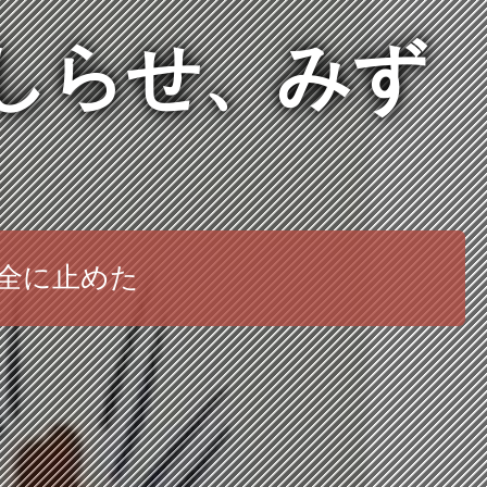
いしらせ、みず
完全に止めた