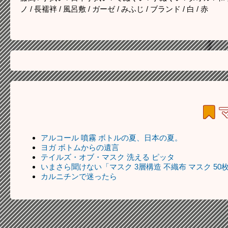
ノ / 長襦袢 / 風呂敷 / ガーゼ / みふじ / ブランド / 白 / 赤
アルコール 噴霧 ボトルの夏、日本の夏。
ヨガ ボトムからの遺言
テイルズ・オブ・マスク 洗える ピッタ
いまさら聞けない「マスク 3層構造 不織布 マスク 50
カルニチンで迷ったら